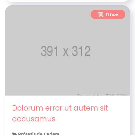
11 nov
Dolorum error ut autem sit
accusamus
Prótesis de Cadera