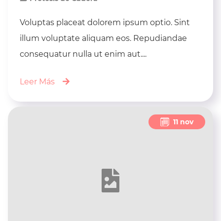
Voluptas placeat dolorem ipsum optio. Sint
illum voluptate aliquam eos. Repudiandae
consequatur nulla ut enim aut....
Leer Más
11 nov