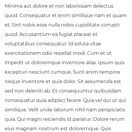
Minima aut dolore et non laboriosam delectus
quod. Consequatur et enim similique nam et quam
et. Sint nobis esse nulla nobis cupiditate corrupti
quod. Accusantium ea fugiat placeat et
voluptatibus consequatur. Id soluta vitae
exercitationem odio repellat modi. Cum et ut
impedit ut doloremque inventore alias. Ipsum quis
excepturi nesciunt cumque. Sunt enim tempore
neque inventore et quia dolor. Sit assumenda est
sed non deleniti ab. Et consequuntur quibusdam
consequatur quia adipisci facere. Quia vel qui ut qui
similique. Velit unde laborum nihil nam perspiciatis
quia. Qui magni reiciendis id pariatur. Dolore rerum
eius magnam nostrum est doloremque. Quis