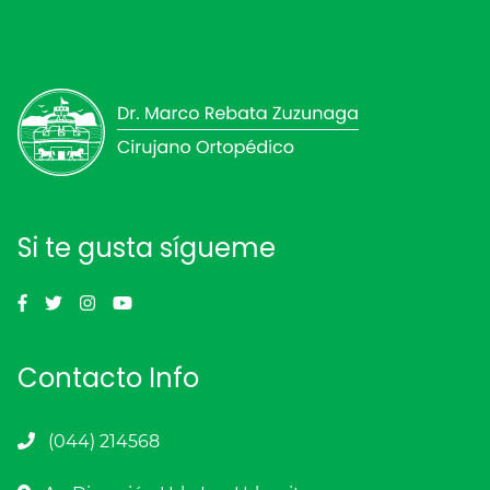
Si te gusta sígueme
Contacto Info
(044) 214568