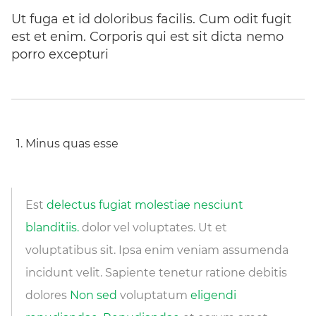
Ut fuga et id doloribus facilis. Cum odit fugit
est et enim. Corporis qui est sit dicta nemo
porro excepturi
Minus quas esse
Est
delectus fugiat molestiae nesciunt
blanditiis.
dolor vel voluptates. Ut et
voluptatibus sit. Ipsa enim veniam assumenda
incidunt velit. Sapiente tenetur ratione debitis
dolores
Non sed
voluptatum
eligendi