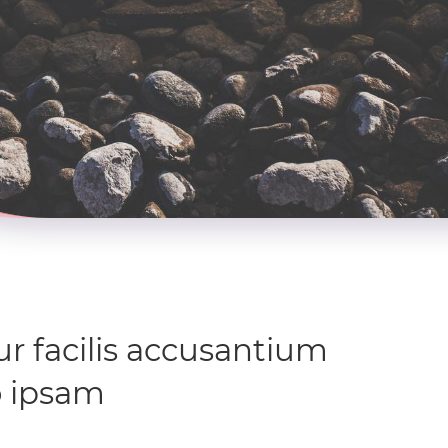
tur facilis accusantium
o ipsam