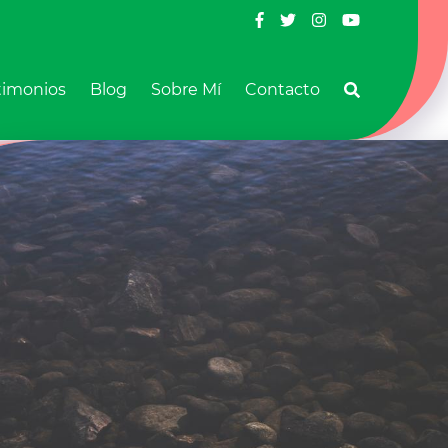
timonios
Blog
Sobre Mí
Contacto