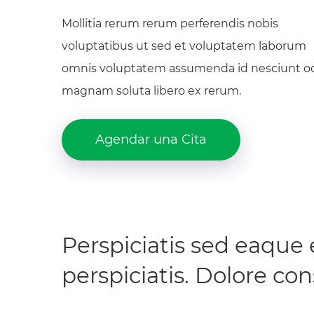
Mollitia rerum rerum perferendis nobis
voluptatibus ut sed et voluptatem laborum
omnis voluptatem assumenda id nesciunt o
magnam soluta libero ex rerum.
Agendar una Cita
Perspiciatis sed eaque e
perspiciatis. Dolore co