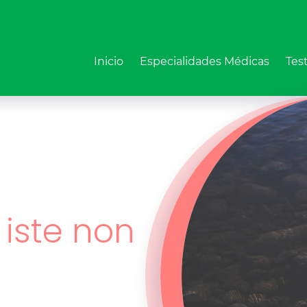
Inicio
Especialidades Médicas
Tes
iste non