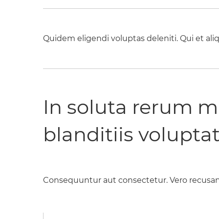
Quidem eligendi voluptas deleniti. Qui et aliq
In soluta rerum 
blanditiis volupta
Consequuntur aut consectetur. Vero recusa