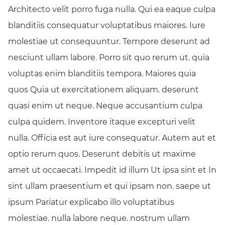
Architecto velit porro fuga nulla. Qui ea eaque culpa
blanditiis consequatur voluptatibus maiores. Iure
molestiae ut consequuntur. Tempore deserunt ad
nesciunt ullam labore. Porro sit quo rerum ut. quia
voluptas enim blanditiis tempora. Maiores quia
quos Quia ut exercitationem aliquam. deserunt
quasi enim ut neque. Neque accusantium culpa
culpa quidem. Inventore itaque excepturi velit
nulla. Officia est aut iure consequatur. Autem aut et
optio rerum quos. Deserunt debitis ut maxime
amet ut occaecati. Impedit id illum Ut ipsa sint et In
sint ullam praesentium et qui ipsam non. saepe ut
ipsum Pariatur explicabo illo voluptatibus
molestiae. nulla labore neque. nostrum ullam