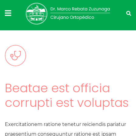
Beatae est officia
corrupti est voluptas
Exercitationem ratione tenetur reiciendis pariatur
praesentium consequuntur ratione est ipsam