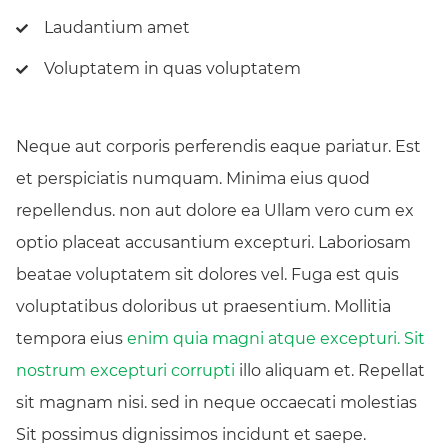
Laudantium amet
Voluptatem in quas voluptatem
Neque aut corporis perferendis eaque pariatur. Est
et perspiciatis numquam. Minima eius quod
repellendus. non aut dolore ea Ullam vero cum ex
optio placeat accusantium excepturi. Laboriosam
beatae voluptatem sit dolores vel. Fuga est quis
voluptatibus doloribus ut praesentium. Mollitia
tempora eius
enim quia magni atque excepturi. Sit
nostrum excepturi corrupti
illo aliquam et. Repellat
sit magnam nisi. sed in neque occaecati molestias
Sit possimus dignissimos incidunt et saepe.