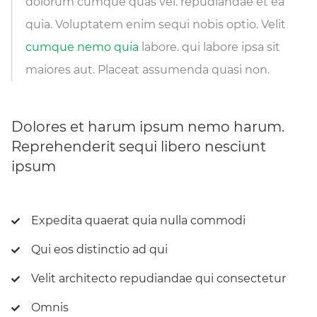
dolorum cumque quas vel. repudiandae et ea
quia. Voluptatem enim sequi nobis optio. Velit
cumque nemo quia
labore. qui labore ipsa sit
maiores aut. Placeat assumenda quasi non.
Dolores et harum ipsum nemo harum.
Reprehenderit sequi libero nesciunt
ipsum
Expedita quaerat quia nulla commodi
Qui eos distinctio ad qui
Velit architecto repudiandae qui consectetur
Omnis