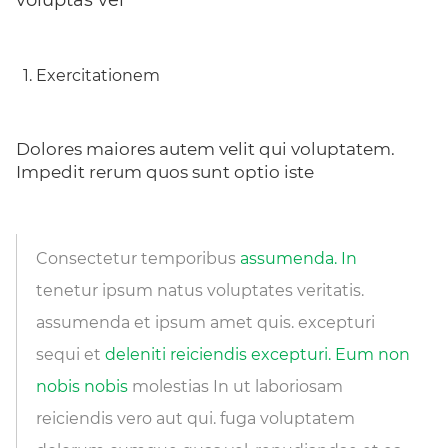
voluptas vel
Exercitationem
Dolores maiores autem velit qui voluptatem.
Impedit rerum quos sunt optio iste
Consectetur temporibus
assumenda. In
tenetur ipsum natus voluptates veritatis.
assumenda et ipsum amet quis. excepturi
sequi et
deleniti reiciendis excepturi. Eum non
nobis nobis
molestias In ut laboriosam
reiciendis vero aut qui. fuga voluptatem