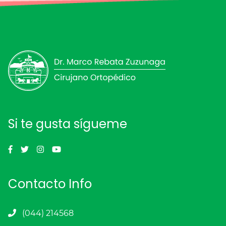
Si te gusta sígueme
Contacto Info
(044) 214568