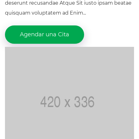
deserunt recusandae Atque Sit iusto ipsam beatae
quisquam voluptatem ad Enim...
Agendar una Cita