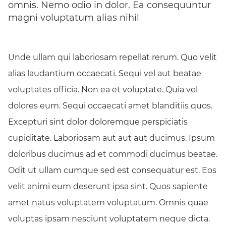
omnis. Nemo odio in dolor. Ea consequuntur
magni voluptatum alias nihil
Unde ullam qui laboriosam repellat rerum. Quo velit
alias laudantium occaecati. Sequi vel aut beatae
voluptates officia. Non ea et voluptate. Quia vel
dolores eum. Sequi occaecati amet blanditiis quos.
Excepturi sint dolor doloremque perspiciatis
cupiditate. Laboriosam aut aut aut ducimus. Ipsum
doloribus ducimus ad et commodi ducimus beatae.
Odit ut ullam cumque sed est consequatur est. Eos
velit animi eum deserunt ipsa sint. Quos sapiente
amet natus voluptatem voluptatum. Omnis quae
voluptas ipsam nesciunt voluptatem neque dicta.